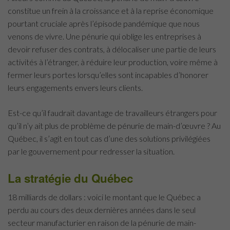
constitue un frein à la croissance et à la reprise économique
pourtant cruciale après l’épisode pandémique que nous
venons de vivre. Une pénurie qui oblige les entreprises à
devoir refuser des contrats, à délocaliser une partie de leurs
activités à l’étranger, à réduire leur production, voire même à
fermer leurs portes lorsqu’elles sont incapables d’honorer
leurs engagements envers leurs clients.
Est-ce qu’il faudrait davantage de travailleurs étrangers pour
qu’il n’y ait plus de problème de pénurie de main-d’œuvre ? Au
Québec, il s’agit en tout cas d’une des solutions privilégiées
par le gouvernement pour redresser la situation.
La stratégie du Québec
18 milliards de dollars : voici le montant que le Québec a
perdu au cours des deux dernières années dans le seul
secteur manufacturier en raison de la pénurie de main-