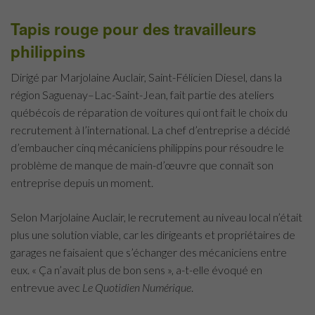
Tapis rouge pour des travailleurs
philippins
Dirigé par Marjolaine Auclair, Saint-Félicien Diesel, dans la
région
Saguenay–Lac-Saint-Jean,
fait partie des ateliers
québécois de réparation de voitures qui ont fait le choix du
recrutement à l’international. La chef d’entreprise a décidé
d’embaucher cinq mécaniciens philippins pour résoudre le
problème de manque de main-d’œuvre que connaît son
entreprise depuis un moment.
Selon Marjolaine Auclair, le recrutement au niveau local n’était
plus une solution viable, car les dirigeants et propriétaires de
garages ne faisaient que s’échanger des mécaniciens entre
eux. « Ça n’avait plus de bon sens », a-t-elle évoqué en
entrevue avec
Le Quotidien Numérique
.