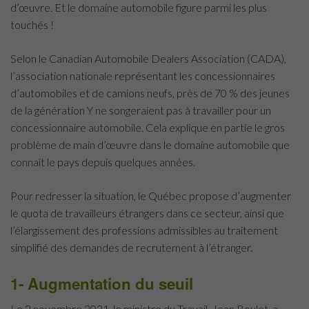
d’œuvre. Et le domaine automobile figure parmi les plus
touchés !
Selon le Canadian Automobile Dealers Association (CADA),
l’association nationale représentant les concessionnaires
d’automobiles et de camions neufs, près de 70 % des jeunes
de la génération Y ne songeraient pas à travailler pour un
concessionnaire automobile. Cela explique en partie le gros
problème de main d’œuvre dans le domaine automobile que
connaît le pays depuis quelques années.
Pour redresser la situation, le Québec propose d’augmenter
le quota de travailleurs étrangers dans ce secteur, ainsi que
l’élargissement des professions admissibles au traitement
simplifié des demandes de recrutement à l’étranger.
1- Augmentation du seuil
Le 2 novembre 2021, le ministre du Travail, Jean Boulet, a