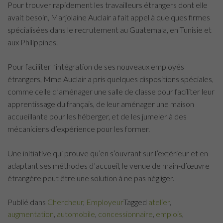
Pour trouver rapidement les travailleurs étrangers dont elle
avait besoin, Marjolaine Auclair a fait appel à quelques firmes
spécialisées dans le recrutement au Guatemala, en Tunisie et
aux Philippines.
Pour faciliter l’intégration de ses nouveaux employés
étrangers, Mme Auclair a pris quelques dispositions spéciales,
comme celle d’aménager une salle de classe pour faciliter leur
apprentissage du français, de leur aménager une maison
accueillante pour les héberger, et de les jumeler à des
mécaniciens d’expérience pour les former.
Une initiative qui prouve qu’en s’ouvrant sur l’extérieur et en
adaptant ses méthodes d’accueil, le venue de main-d’œuvre
étrangère peut être une solution à ne pas négliger.
Publié dans
Chercheur
,
Employeur
Tagged
atelier
,
augmentation
,
automobile
,
concessionnaire
,
emplois
,