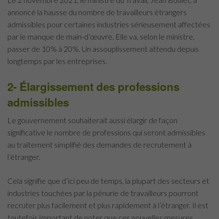
annoncé la hausse du nombre de travailleurs étrangers
admissibles pour certaines industries sérieusement affectées
par le manque de main-d’œuvre. Elle va, selon le ministre,
passer de 10% à 20%. Un assouplissement attendu depuis
longtemps par les entreprises.
2- Élargissement des professions
admissibles
Le gouvernement souhaiterait aussi élargir de façon
significative le nombre de professions qui seront admissibles
au traitement simplifié des demandes de recrutement à
l’étranger.
Cela signifie que d’ici peu de temps, la plupart des secteurs et
industries touchées par la pénurie de travailleurs pourront
recruter plus facilement et plus rapidement à l’étranger. Il est
toutefois important de noter que ces nouvelles mesures