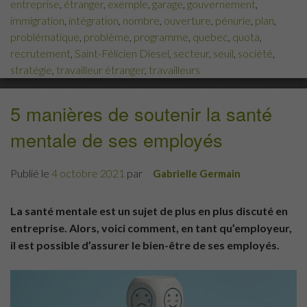
entreprise
,
étranger
,
exemple
,
garage
,
gouvernement
,
immigration
,
intégration
,
nombre
,
ouverture
,
pénurie
,
plan
,
problématique
,
problème
,
programme
,
quebec
,
quota
,
recrutement
,
Saint-Félicien Diesel
,
secteur
,
seuil
,
société
,
stratégie
,
travailleur étranger
,
travailleurs
5 manières de soutenir la santé
mentale de ses employés
Publié le
4 octobre 2021
par
Gabrielle Germain
La santé mentale est un sujet de plus en plus discuté en
entreprise. Alors, voici comment, en tant qu’employeur,
il est possible d’assurer le bien-être de ses employés.