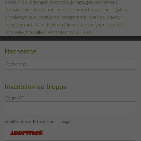
entreprise
,
étranger
,
exemple
,
garage
,
gouvernement
,
immigration
,
intégration
,
nombre
,
ouverture
,
pénurie
,
plan
,
problématique
,
problème
,
programme
,
quebec
,
quota
,
recrutement
,
Saint-Félicien Diesel
,
secteur
,
seuil
,
société
,
stratégie
,
travailleur étranger
,
travailleurs
Recherche
Rechercher :
Inscription au blogue
*
Courriel
Veuillez entrer le texte dans l'image.