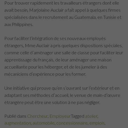
Pour trouver rapidement les travailleurs étrangers dont elle
avait besoin, Marjolaine Auclair a fait appel à quelques firmes
spécialisées dans le recrutement au Guatemala, en Tunisie et
aux Philippines.
Pour faciliter l’intégration de ses nouveaux employés
étrangers, Mme Auclair a pris quelques dispositions spéciales,
comme celle d’aménager une salle de classe pour faciliter leur
apprentissage du français, de leur aménager une maison
accueillante pour les héberger, et de les jumeler à des
mécaniciens d’expérience pour les former.
Une initiative qui prouve qu’en s’ouvrant sur l’extérieur et en
adaptant ses méthodes d’accueil, le venue de main-d’œuvre
étrangère peut être une solution à ne pas négliger.
Publié dans
Chercheur
,
Employeur
Tagged
atelier
,
augmentation
,
automobile
,
concessionnaire
,
emplois
,