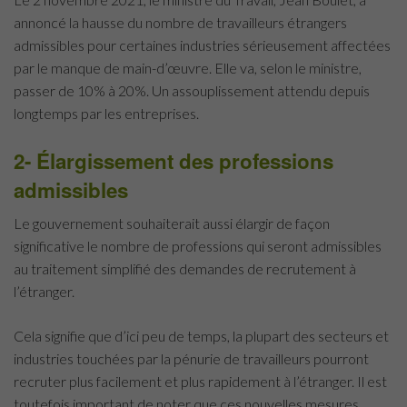
annoncé la hausse du nombre de travailleurs étrangers
admissibles pour certaines industries sérieusement affectées
par le manque de main-d’œuvre. Elle va, selon le ministre,
passer de 10% à 20%. Un assouplissement attendu depuis
longtemps par les entreprises.
2- Élargissement des professions
admissibles
Le gouvernement souhaiterait aussi élargir de façon
significative le nombre de professions qui seront admissibles
au traitement simplifié des demandes de recrutement à
l’étranger.
Cela signifie que d’ici peu de temps, la plupart des secteurs et
industries touchées par la pénurie de travailleurs pourront
recruter plus facilement et plus rapidement à l’étranger. Il est
toutefois important de noter que ces nouvelles mesures