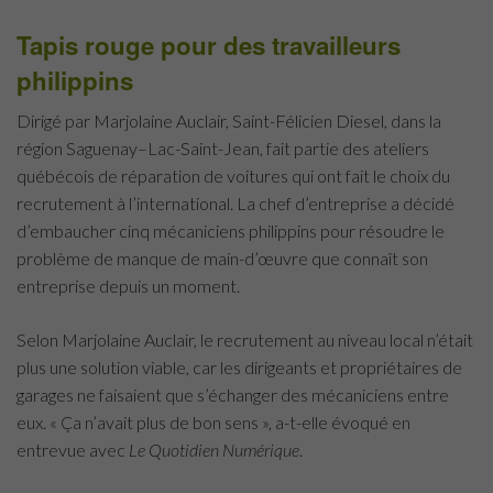
Tapis rouge pour des travailleurs
philippins
Dirigé par Marjolaine Auclair, Saint-Félicien Diesel, dans la
région
Saguenay–Lac-Saint-Jean,
fait partie des ateliers
québécois de réparation de voitures qui ont fait le choix du
recrutement à l’international. La chef d’entreprise a décidé
d’embaucher cinq mécaniciens philippins pour résoudre le
problème de manque de main-d’œuvre que connaît son
entreprise depuis un moment.
Selon Marjolaine Auclair, le recrutement au niveau local n’était
plus une solution viable, car les dirigeants et propriétaires de
garages ne faisaient que s’échanger des mécaniciens entre
eux. « Ça n’avait plus de bon sens », a-t-elle évoqué en
entrevue avec
Le Quotidien Numérique
.