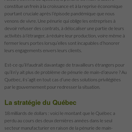
constitue un frein à la croissance et à la reprise économique
pourtant cruciale après l’épisode pandémique que nous
venons de vivre. Une pénurie qui oblige les entreprises à
devoir refuser des contrats, à délocaliser une partie de leurs
activités à l’étranger, à réduire leur production, voire même à
fermer leurs portes lorsqu’elles sont incapables d’honorer
leurs engagements envers leurs clients.
Est-ce qu’il faudrait davantage de travailleurs étrangers pour
qu’il n’y ait plus de problème de pénurie de main-d’œuvre ? Au
Québec, il s’agit en tout cas d’une des solutions privilégiées
par le gouvernement pour redresser la situation.
La stratégie du Québec
18 milliards de dollars : voici le montant que le Québec a
perdu au cours des deux dernières années dans le seul
secteur manufacturier en raison de la pénurie de main-