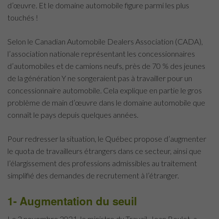
d’œuvre. Et le domaine automobile figure parmi les plus
touchés !
Selon le Canadian Automobile Dealers Association (CADA),
l’association nationale représentant les concessionnaires
d’automobiles et de camions neufs, près de 70 % des jeunes
de la génération Y ne songeraient pas à travailler pour un
concessionnaire automobile. Cela explique en partie le gros
problème de main d’œuvre dans le domaine automobile que
connaît le pays depuis quelques années.
Pour redresser la situation, le Québec propose d’augmenter
le quota de travailleurs étrangers dans ce secteur, ainsi que
l’élargissement des professions admissibles au traitement
simplifié des demandes de recrutement à l’étranger.
1- Augmentation du seuil
Le 2 novembre 2021, le ministre du Travail, Jean Boulet, a