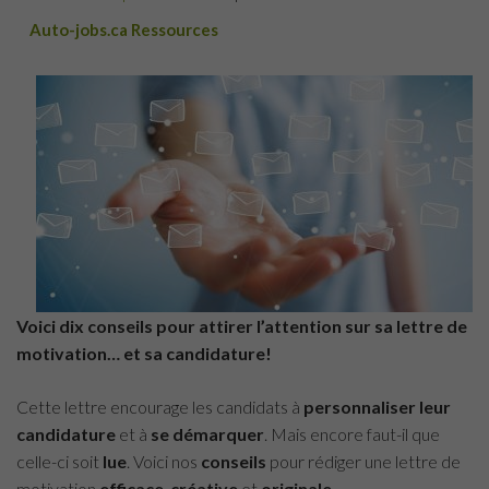
Auto-jobs.ca Ressources
Voici dix conseils pour attirer l’attention sur sa lettre de
motivation… et sa candidature!
Cette lettre encourage les candidats à
personnaliser leur
candidature
et à
se démarquer
. Mais encore faut-il que
celle-ci soit
lue
. Voici nos
conseils
pour rédiger une lettre de
motivation
efficace
,
créative
et
originale
.