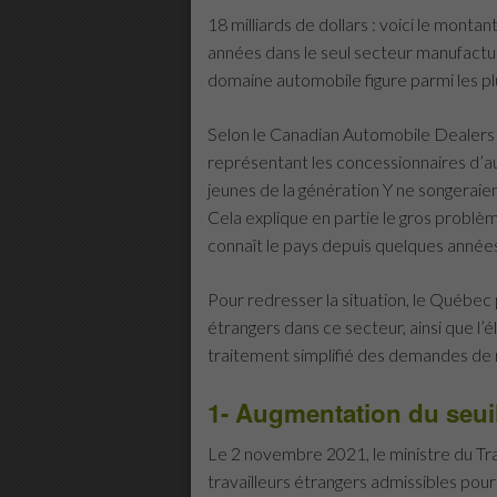
18 milliards de dollars : voici le mont
années dans le seul secteur manufactur
domaine automobile figure parmi les pl
Selon le Canadian Automobile Dealers 
représentant les concessionnaires d’a
jeunes de la génération Y ne songeraien
Cela explique en partie le gros probl
connaît le pays depuis quelques année
Pour redresser la situation, le Québec
étrangers dans ce secteur, ainsi que l’
traitement simplifié des demandes de 
1- Augmentation du seui
Le 2 novembre 2021, le ministre du Tra
travailleurs étrangers admissibles pou