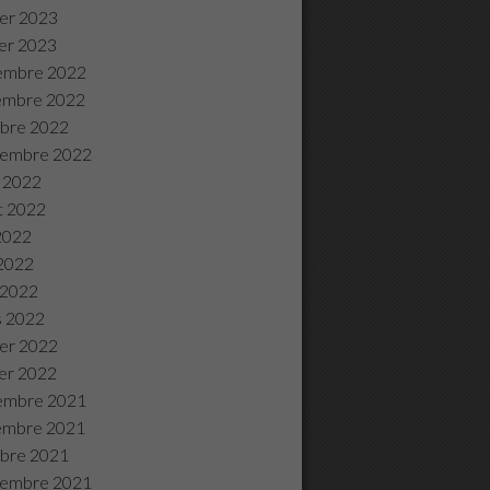
ier 2023
ier 2023
embre 2022
embre 2022
bre 2022
tembre 2022
 2022
et 2022
 2022
2022
l 2022
s 2022
ier 2022
ier 2022
embre 2021
embre 2021
bre 2021
tembre 2021