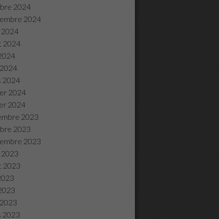
bre 2024
tembre 2024
 2024
et 2024
2024
l 2024
s 2024
ier 2024
ier 2024
embre 2023
bre 2023
tembre 2023
 2023
et 2023
 2023
2023
l 2023
s 2023