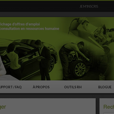
JE M'INSCRIS
UPPORT / FAQ
À PROPOS
OUTILS RH
BLOGUE
ger
Rec