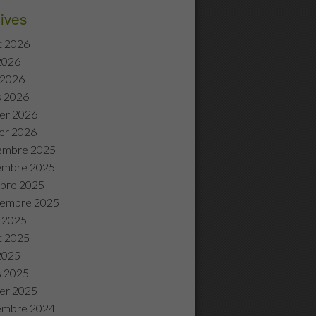
ives
et 2026
 2026
l 2026
s 2026
ier 2026
ier 2026
embre 2025
embre 2025
bre 2025
tembre 2025
 2025
et 2025
 2025
s 2025
ier 2025
embre 2024