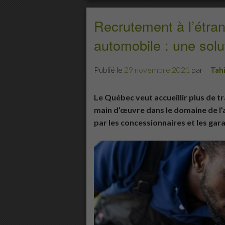
Recrutement à l’étran
automobile : une solu
Publié le
29 novembre 2021
par
Tah
Le Québec veut accueillir plus de t
main d’œuvre dans le domaine de l’a
par les concessionnaires et les gar