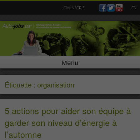
Skip
JE M'INSCRIS
EN
to
content
Menu
Étiquette : organisation
5 actions pour aider son équipe à
garder son niveau d’énergie à
l’automne