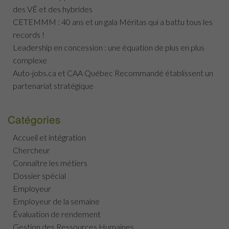
des VÉ et des hybrides
CETEMMM : 40 ans et un gala Méritas qui a battu tous les
records !
Leadership en concession : une équation de plus en plus
complexe
Auto-jobs.ca et CAA Québec Recommandé établissent un
partenariat stratégique
Catégories
Accueil et intégration
Chercheur
Connaître les métiers
Dossier spécial
Employeur
Employeur de la semaine
Évaluation de rendement
Gestion des Ressources Humaines