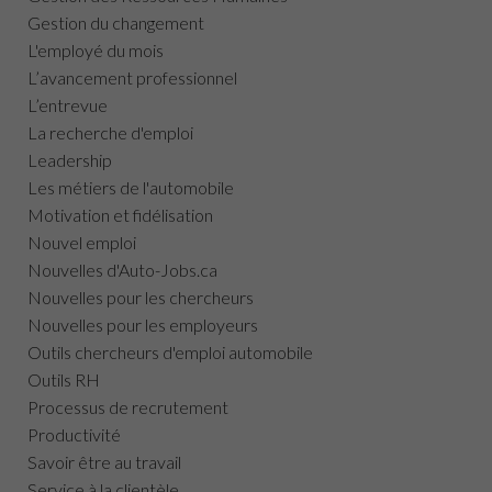
Gestion du changement
L'employé du mois
L’avancement professionnel
L’entrevue
La recherche d'emploi
Leadership
Les métiers de l'automobile
Motivation et fidélisation
Nouvel emploi
Nouvelles d'Auto-Jobs.ca
Nouvelles pour les chercheurs
Nouvelles pour les employeurs
Outils chercheurs d'emploi automobile
Outils RH
Processus de recrutement
Productivité
Savoir être au travail
Service à la clientèle