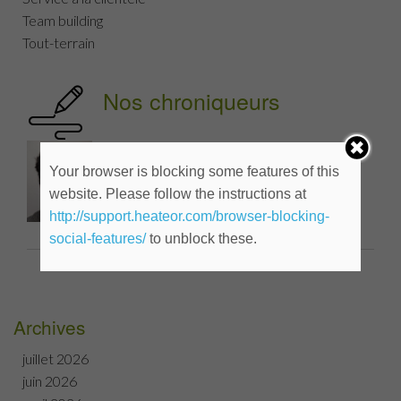
Team building
Tout-terrain
Nos chroniqueurs
Tout-terrain
Your browser is blocking some features of this
Mathieu Valiquette
website. Please follow the instructions at
http://support.heateor.com/browser-blocking-
social-features/
to unblock these.
Archives
juillet 2026
juin 2026