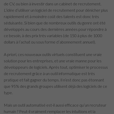
de CV, ou bien à investir dans un cabinet de recrutement.
L’idée d’utiliser un logiciel de recrutement pour dénicher plus
rapidement et à moindre coût des talents est donc très
séduisante. Si bien que de nombreux outils du genre ont été
développés au cours des dernières années pour répondre à
ce besoin, à des prix très variables (de 150 à plus de 1000
dollars à l’achat ou sous forme d’abonnement annuel).
A priori, ces nouveaux outils virtuels constituent une vraie
solution pour les entreprises, et une vraie manne pour les
développeurs de logiciels. Après tout, optimiser le processus
de recrutement grâce à un outil informatique est très
pratique et fait gagner du temps. Il n’est donc pas étonnant
que 95% des grands groupes utilisent déjà des logiciels de ce
type.
Mais un outil automatisé est-il aussi efficace qu’un recruteur
humain ? Peut-il vraiment remplacer les intuitions et la