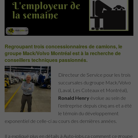
Regroupant trois concessionnaires de camions, le
groupe Mack/Volvo Montréal est à la recherche de
conseillers techniques passionnés.
Directeur de Service pour les trois
succursales du groupe Mack/Volvo
(
Laval, Les Coteaux et Montréal),
Ronald Henry
évolue au sein de
l’entreprise depuis cinq ans et a été
le témoin du développement
exponentiel de celle-ci au cours des dernières années.
Il a expliqué plus en détails à Auto-jobs.ca comment ce groupe