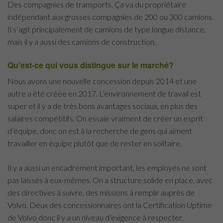
Des compagnies de transports. Ça va du propriétaire
indépendant aux grosses compagnies de 200 ou 300 camions.
Il s’agit principalement de camions de type longue distance,
mais il y a aussi des camions de construction.
Qu’est-ce qui vous distingue sur le marché?
Nous avons une nouvelle concession depuis 2014 et une
autre a été créée en 2017. L’environnement de travail est
super et il y a de très bons avantages sociaux, en plus des
salaires compétitifs. On essaie vraiment de créer un esprit
d’équipe, donc on est à la recherche de gens qui aiment
travailler en équipe plutôt que de rester en solitaire.
Il y a aussi un encadrement important, les employés ne sont
pas laissés à eux-mêmes. On a structure solide en place, avec
des directives à suivre, des missions à remplir auprès de
Volvo. Deux des concessionnaires ont la Certification Uptime
de Volvo donc il y a un niveau d’exigence à respecter.