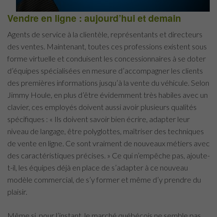
Vendre en ligne : aujourd’hui et demain
Agents de service à la clientèle, représentants et directeurs
des ventes. Maintenant, toutes ces professions existent sous
forme virtuelle et conduisent les concessionnaires à se doter
d’équipes spécialisées en mesure d’accompagner les clients
des premières informations jusqu’à la vente du véhicule. Selon
Jimmy Houle, en plus d’être évidemment très habiles avec un
clavier, ces employés doivent aussi avoir plusieurs qualités
spécifiques : « Ils doivent savoir bien écrire, adapter leur
niveau de langage, être polyglottes, maîtriser des techniques
de vente en ligne. Ce sont vraiment de nouveaux métiers avec
des caractéristiques précises. » Ce qui n’empêche pas, ajoute-
t-il, les équipes déjà en place de s’adapter à ce nouveau
modèle commercial, de s’y former et même d’y prendre du
plaisir.
Même si, pour l’instant, le marché québécois ne semble pas