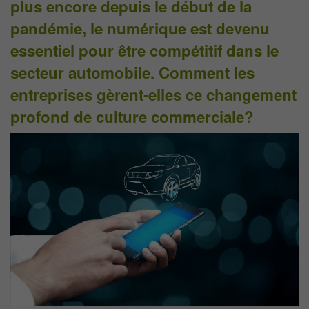
plus encore depuis le début de la
pandémie, le numérique est devenu
essentiel pour être compétitif dans le
secteur automobile. Comment les
entreprises gèrent-elles ce changement
profond de culture commerciale?