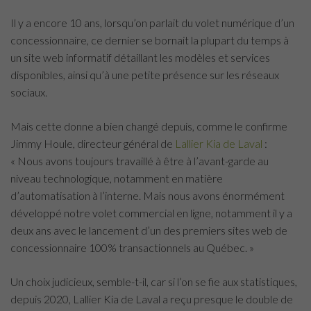
Il y a encore 10 ans, lorsqu’on parlait du volet numérique d’un
concessionnaire, ce dernier se bornait la plupart du temps à
un site web informatif détaillant les modèles et services
disponibles, ainsi qu’à une petite présence sur les réseaux
sociaux.
Mais cette donne a bien changé depuis, comme le confirme
Jimmy Houle, directeur général de
Lallier Kia de Laval
:
« Nous avons toujours travaillé à être à l’avant-garde au
niveau technologique, notamment en matière
d’automatisation à l’interne. Mais nous avons énormément
développé notre volet commercial en ligne, notamment il y a
deux ans avec le lancement d’un des premiers sites web de
concessionnaire 100% transactionnels au Québec. »
Un choix judicieux, semble-t-il, car si l’on se fie aux statistiques,
depuis 2020, Lallier Kia de Laval a reçu presque le double de