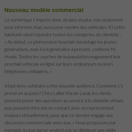
Nouveau modèle commercial
Le numérique s’impose donc de plus en plus, non seulement
pour informer, mais aussi pour vendre des véhicules. Et cette
habitude vient rejoindre toutes les catégories de clientèle :
« Au début, ce phénomène touchait davantage les jeunes
générations, mais il est généralisé à présent, confirme M.
Houle. Toutes les couches de la population magasinent leur
prochain véhicule en ligne sur leurs ordinateurs ou leurs
téléphones cellulaires. »
Il faut donc satisfaire cette nouvelle audience. Comment s’y
prend-on au juste? Chez Lallier Kia de Laval, les clients
peuvent poser des questions au service à la clientèle virtuel,
puis peuvent être mis en contact avec un représentant,
toujours virtuellement, pour que ce dernier engage une
discussion commerciale avec eux. « Nous proposons par
exemple à ceux qui ne veulent pas se déplacer une visite