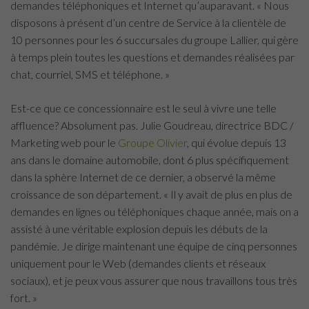
demandes téléphoniques et Internet qu’auparavant. « Nous
disposons à présent d’un centre de Service à la clientèle de
10 personnes pour les 6 succursales du groupe Lallier, qui gère
à temps plein toutes les questions et demandes réalisées par
chat, courriel, SMS et téléphone. »
Est-ce que ce concessionnaire est le seul à vivre une telle
affluence? Absolument pas. Julie Goudreau, directrice BDC /
Marketing web pour le
Groupe Olivier
, qui évolue depuis 13
ans dans le domaine automobile, dont 6 plus spécifiquement
dans la sphère Internet de ce dernier, a observé la même
croissance de son département. « Il y avait de plus en plus de
demandes en lignes ou téléphoniques chaque année, mais on a
assisté à une véritable explosion depuis les débuts de la
pandémie. Je dirige maintenant une équipe de cinq personnes
uniquement pour le Web (demandes clients et réseaux
sociaux), et je peux vous assurer que nous travaillons tous très
fort. »