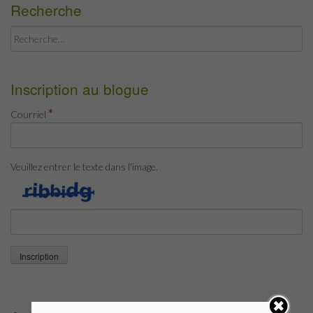
Recherche
Rechercher :
Inscription au blogue
*
Courriel
Veuillez entrer le texte dans l'image.