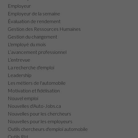
Employeur
Employeur de la semaine
Évaluation de rendement
Gestion des Ressources Humaines
Gestion du changement
L'employé du mois
L’avancement professionnel
L’entrevue
La recherche d'emploi
Leadership
Les métiers de l'automobile
Motivation et fidélisation
Nouvel emploi
Nouvelles d'Auto-Jobs.ca
Nouvelles pour les chercheurs
Nouvelles pour les employeurs
Outils chercheurs d'emploi automobile
Outils RH