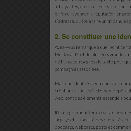
attrayantes, ou encore de valeurs inclu
en faire rayonner la réputation, en pren
s’adresse, quitte à faire un tri dans les
2. Se constituer une ident
Avez-vous remarqué à quel point certai
McDonald’s et de plusieurs grandes ma
d’être accompagnés de texte pour que 
compagnies associées.
Mais une
identité d’entreprise ne com
créations visuelles facilement repérabl
web, sont des éléments essentiels pour 
Il faut également tenir compte des mess
langage et la tonalité des publicités, co
podcasts, webcasts, posts et commenta