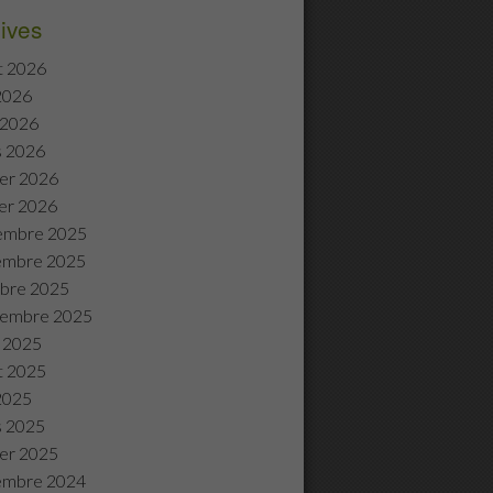
ives
et 2026
 2026
l 2026
s 2026
ier 2026
ier 2026
embre 2025
embre 2025
bre 2025
tembre 2025
 2025
et 2025
 2025
s 2025
ier 2025
embre 2024