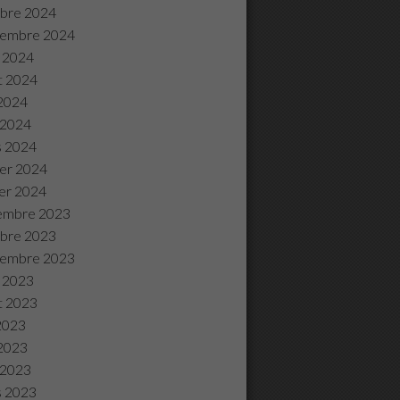
bre 2024
tembre 2024
 2024
et 2024
2024
l 2024
s 2024
ier 2024
ier 2024
embre 2023
bre 2023
tembre 2023
 2023
et 2023
 2023
2023
l 2023
s 2023