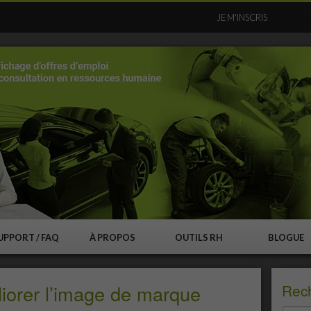
JE M'INSCRIS
UPPORT / FAQ
À PROPOS
OUTILS RH
BLOGUE
iorer l’image de marque
Rec