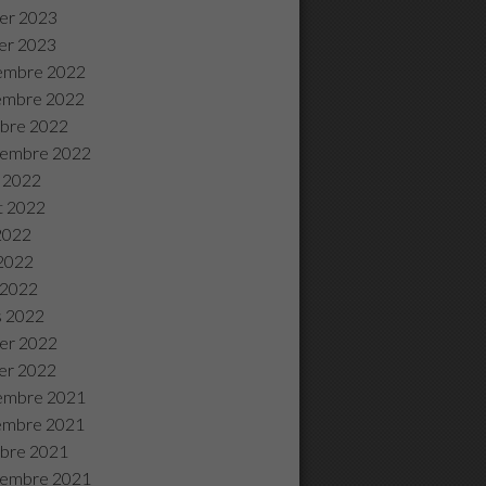
ier 2023
ier 2023
embre 2022
embre 2022
bre 2022
tembre 2022
 2022
et 2022
 2022
2022
l 2022
s 2022
ier 2022
ier 2022
embre 2021
embre 2021
bre 2021
tembre 2021