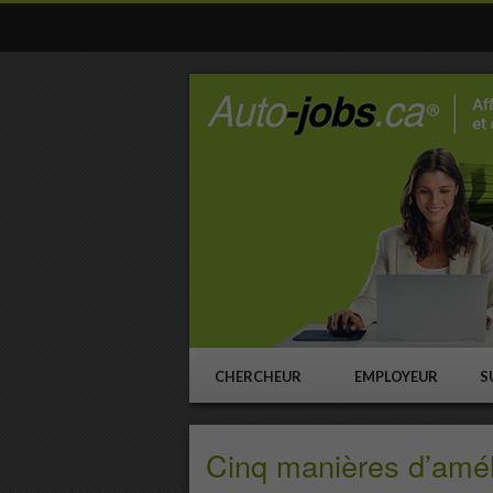
Skip
to
content
CHERCHEUR
EMPLOYEUR
S
Cinq manières d’amél