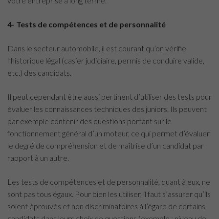
votre entreprise à long terme.
4- Tests de compétences et de personnalité
Dans le secteur automobile, il est courant qu’on vérifie
l’historique légal (casier judiciaire, permis de conduire valide,
etc.) des candidats.
Il peut cependant être aussi pertinent d’utiliser des tests pour
évaluer les connaissances techniques des juniors. Ils peuvent
par exemple contenir des questions portant sur le
fonctionnement général d’un moteur, ce qui permet d’évaluer
le degré de compréhension et de maîtrise d’un candidat par
rapport à un autre.
Les tests de compétences et de personnalité, quant à eux, ne
sont pas tous égaux. Pour bien les utiliser, il faut s’assurer qu’ils
soient éprouvés et non discriminatoires à l’égard de certains
candidats dans leurs choix de questions (exemple : niveau de