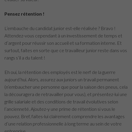
Pensez rétention !
L’embauche du candidat junior est-elle réalisée ? Bravo !
Attendez-vous cependant à un investissement de temps et
d’argent pour réussir son accueil et sa formation interne. Et
surtout, faites en sorte que ce travailleur junior reste dans vos
rangs s’il a du talent !
Eh oui, la rétention des employés est le nerf de la guerre
aujourd’hui. Alors, assurez aux juniors un travail permanent
(n’embaucher une personne que pour la saison des pneus, cela
la découragera de retravailler pour vous), et présentez-lui une
grille salariale et des conditions de travail évolutives selon
l’ancienneté. Ajoutez-y une prime de rétention si vous le
pouvez. Bref, faites-lui clairement comprendre les avantages
d’une relation professionnelle à long terme au sein de votre
entreprise.