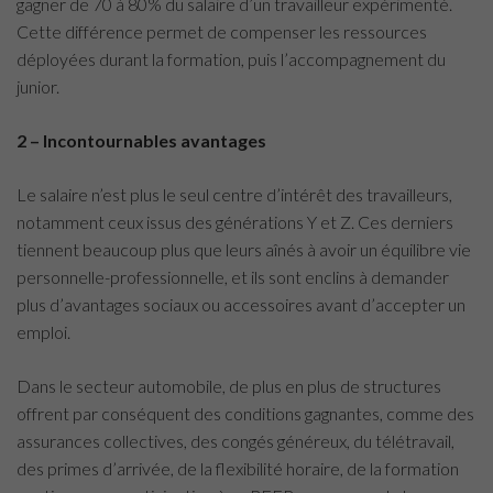
gagner de 70 à 80% du salaire d’un travailleur expérimenté.
Cette différence permet de compenser les ressources
déployées durant la formation, puis l’accompagnement du
junior.
2 – Incontournables avantages
Le salaire n’est plus le seul centre d’intérêt des travailleurs,
notamment ceux issus des générations Y et Z. Ces derniers
tiennent beaucoup plus que leurs aînés à avoir un équilibre vie
personnelle-professionnelle, et ils sont enclins à demander
plus d’avantages sociaux ou accessoires avant d’accepter un
emploi.
Dans le secteur automobile, de plus en plus de structures
offrent par conséquent des conditions gagnantes, comme des
assurances collectives, des congés généreux, du télétravail,
des primes d’arrivée, de la flexibilité horaire, de la formation