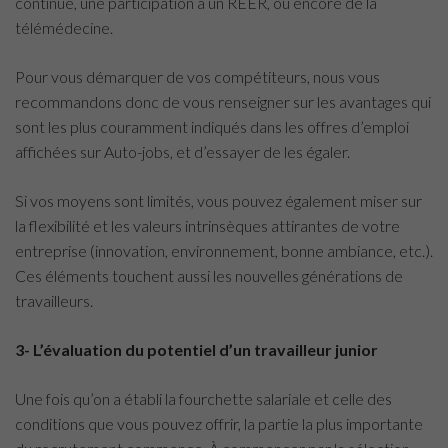
continue, une participation à un REER, ou encore de la
télémédecine.
Pour vous démarquer de vos compétiteurs, nous vous
recommandons donc de vous renseigner sur les avantages qui
sont les plus couramment indiqués dans les offres d’emploi
affichées sur Auto-jobs, et d’essayer de les égaler.
Si vos moyens sont limités, vous pouvez également miser sur
la flexibilité et les valeurs intrinsèques attirantes de votre
entreprise (innovation, environnement, bonne ambiance, etc.).
Ces éléments touchent aussi les nouvelles générations de
travailleurs.
3- L’évaluation du potentiel d’un travailleur junior
Une fois qu’on a établi la fourchette salariale et celle des
conditions que vous pouvez offrir, la partie la plus importante