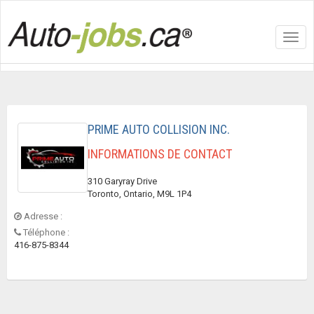
Toggl
navig
PRIME AUTO COLLISION INC.
INFORMATIONS DE CONTACT
310 Garyray Drive
Toronto, Ontario, M9L 1P4
Adresse :
Téléphone :
416-875-8344