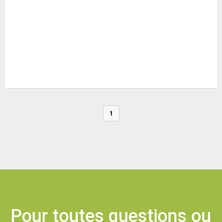
1
Pour toutes questions ou