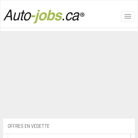
Toggl
navig
OFFRES EN VEDETTE