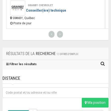
GRANBY CHEVROLET
Conseiller(ère) technique
GRANBY
, Québec
Poste de jour
RÉSULTATS DE LA
RECHERCHE
12
OFFRES D'EMPLOI
Filtrer les résultats
DISTANCE
Ma position