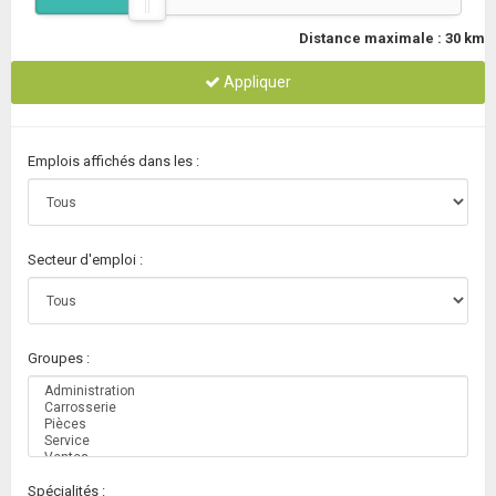
Distance maximale :
30
km
Appliquer
Emplois affichés dans les :
Secteur d'emploi :
Groupes :
Spécialités :