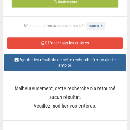
Rechercher
Afficher les offres
avec pour mots clés
Kanata
Effacer tous les critères
Ajouter les résultats de cette recherche à mon alerte
emploi.
Malheureusement, cette recherche n'a retourné
aucun résultat.
Veuillez modifier vos critères.