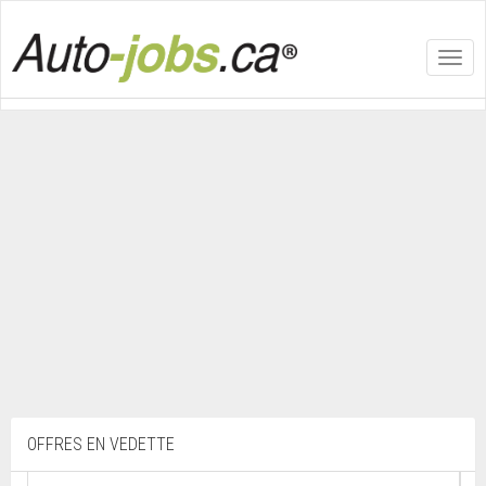
Toggl
navig
OFFRES EN VEDETTE