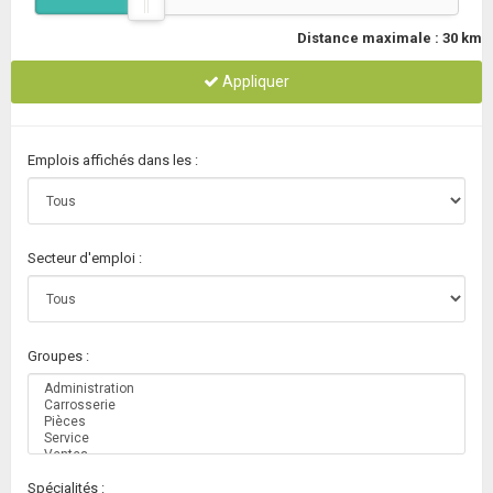
Distance maximale :
30
km
Appliquer
Emplois affichés dans les :
Secteur d'emploi :
Groupes :
Spécialités :