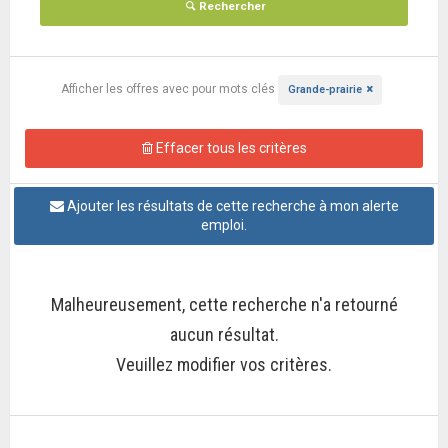
Rechercher
Afficher les offres
avec pour mots clés
Grande-prairie
Effacer tous les critères
Ajouter les résultats de cette recherche à mon alerte
emploi.
Malheureusement, cette recherche n'a retourné
aucun résultat.
Veuillez modifier vos critères.