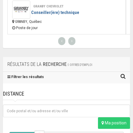
GRANBY CHEVROLET
Conseiller(ère) technique
GRANBY
, Québec
Poste de jour
RÉSULTATS DE LA
RECHERCHE
0
OFFRES D'EMPLOI
Filtrer les résultats
DISTANCE
Ma position