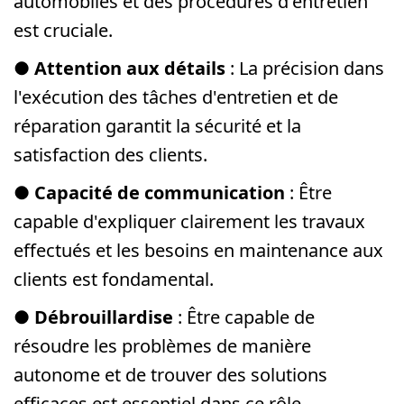
automobiles et des procédures d'entretien
est cruciale.
●
Attention aux détails
: La précision dans
l'exécution des tâches d'entretien et de
réparation garantit la sécurité et la
satisfaction des clients.
●
Capacité de communication
: Être
capable d'expliquer clairement les travaux
effectués et les besoins en maintenance aux
clients est fondamental.
●
Débrouillardise
: Être capable de
résoudre les problèmes de manière
autonome et de trouver des solutions
efficaces est essentiel dans ce rôle.