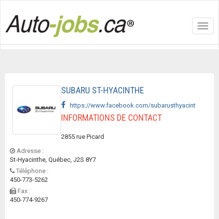
Toggl
navig
SUBARU ST-HYACINTHE
https://www.facebook.com/subarusthyacint
INFORMATIONS DE CONTACT
2855 rue Picard
Adresse :
St-Hyacinthe, Québec, J2S 8Y7
Téléphone :
450-773-5262
Fax :
450-774-9267