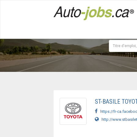
ST-BASILE TOYO
https://fr-ca.faceboo
http://www.stbasile