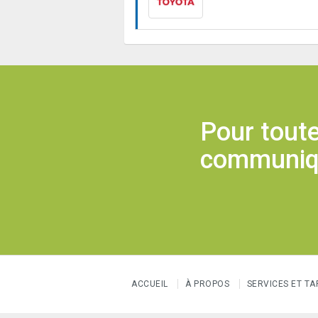
Pour toute
communique
ACCUEIL
À PROPOS
SERVICES ET TA