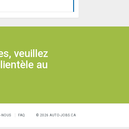
s, veuillez
lientèle au
-NOUS
FAQ
© 2026 AUTO-JOBS.CA