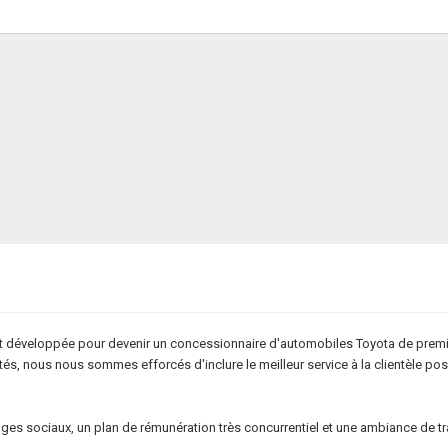
st développée pour devenir un concessionnaire d'automobiles Toyota de premie
ités, nous nous sommes efforcés d'inclure le meilleur service à la clientèle pos
 sociaux, un plan de rémunération très concurrentiel et une ambiance de trav