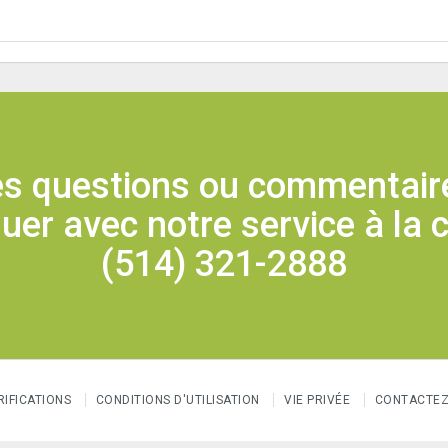
s questions ou commentaire
r avec notre service à la c
(514) 321-2888
RIFICATIONS
CONDITIONS D'UTILISATION
VIE PRIVÉE
CONTACTEZ