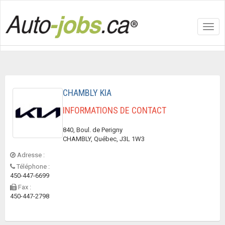
Toggl
navig
CHAMBLY KIA
INFORMATIONS DE CONTACT
840, Boul. de Perigny
CHAMBLY, Québec, J3L 1W3
Adresse :
Téléphone :
450-447-6699
Fax :
450-447-2798