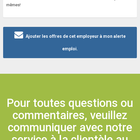
mêmes!
Ajouter les offres de cet employeur à mon alerte
emploi.
Pour toutes questions ou
commentaires, veuillez
communiquer avec notre
service à la clientèle au