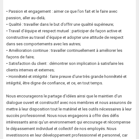
• Passion et engagement : aimer ce que l’on fait et le faire avec
passion, aller au-delà;
• Qualité : travailler dans le but d’offrir une qualité supérieure;
• Travail d’équipe et respect mutuel : participer de façon active et
constructive au travail d’équipe et adopter une attitude de respect
dans ses comportements avec les autres;
• Amélioration continue : travailler continuellement à améliorer les
façons de faire;
• Satisfaction du client : démontrer son implication à satisfaire les
clients internes et externes;
• Honnêteté et intégrité : faire preuve d’une très grande honnêteté et
intégrité, être digne de confiance, et ce, en tout temps.
Nous encourageons le partage d’idées ainsi que le maintien d’un
dialogue ouvert et constructif avec nos membres et nous assurons de
mettre à leur disposition tout le matériel et les outils nécessaires à leur
succès professionnel. Nous nous engageons à offrir des défis
intéressants ainsi qu’un environnement qui encourage et récompense
le dépassement individuel et collectif de nos employés. Nous
investissons en leur développement professionnel et personnel, car