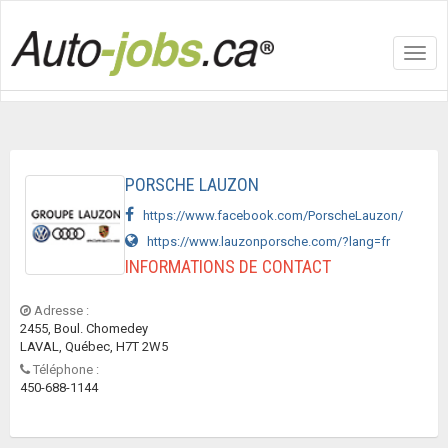
Toggl
navig
PORSCHE LAUZON
https://www.facebook.com/PorscheLauzon/
https://www.lauzonporsche.com/?lang=fr
INFORMATIONS DE CONTACT
Adresse :
2455, Boul. Chomedey
LAVAL, Québec, H7T 2W5
Téléphone :
450-688-1144