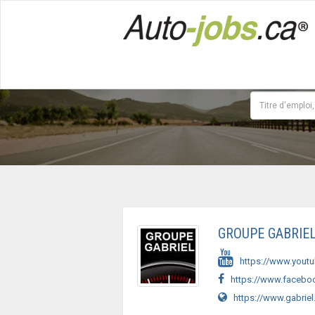
GROUPE GABRIE
https://www.yout
https://www.faceboo
https://www.gabriel.