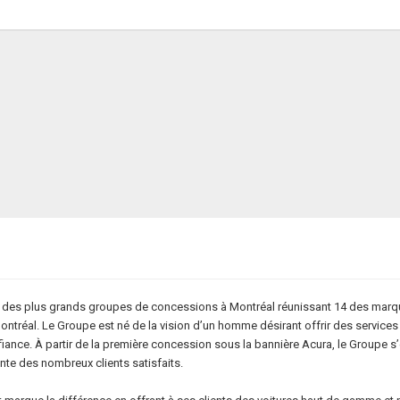
un des plus grands groupes de concessions à Montréal réunissant 14 des marq
ntréal. Le Groupe est né de la vision d’un homme désirant offrir des services
iance. À partir de la première concession sous la bannière Acura, le Groupe s’
te des nombreux clients satisfaits.