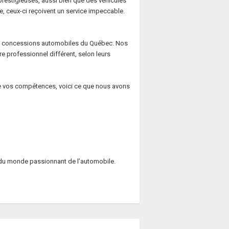
prestigieuses, aussi bien que des véhicules
, ceux-ci reçoivent un service impeccable.
 de concessions automobiles du Québec. Nos
e professionnel différent, selon leurs
 de vos compétences, voici ce que nous avons
r du monde passionnant de l’automobile.