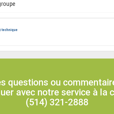
groupe
) technique
s questions ou commentaire
r avec notre service à la c
(514) 321-2888