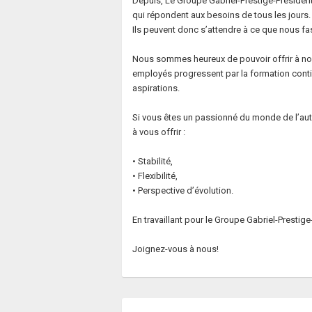
Depuis, Le Groupe Gabriel-Prestige-Président
qui répondent aux besoins de tous les jours
Ils peuvent donc s’attendre à ce que nous fa
Nous sommes heureux de pouvoir offrir à nos
employés progressent par la formation continu
aspirations.
Si vous êtes un passionné du monde de l’auto
à vous offrir :
• Stabilité,
• Flexibilité,
• Perspective d’évolution.
En travaillant pour le Groupe Gabriel-Presti
Joignez-vous à nous!