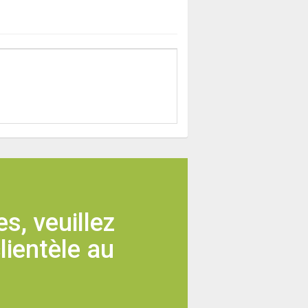
s, veuillez
lientèle au