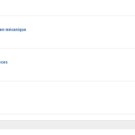
 en mécanique
èces