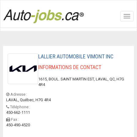
Toggl
navig
LALLIER AUTOMOBILE VIMONT INC
INFORMATIONS DE CONTACT
1615, BOUL. SAINT MARTIN EST, LAVAL, QC, H7G
4R4
Adresse :
LAVAL, Québec, H7G 4R4
Téléphone :
450-662-1111
Fax :
450-490-4520