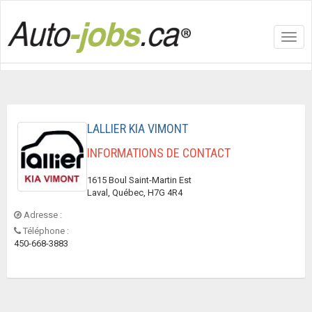
Toggl
navig
LALLIER KIA VIMONT
INFORMATIONS DE CONTACT
1615 Boul Saint-Martin Est
Laval, Québec, H7G 4R4
Adresse :
Téléphone :
450-668-3883