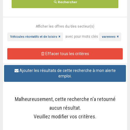
Rechercher
Afficher les offres
du/des secteur(s)
avec pour mots clés
Véhicules récréatifs et de loisirs
varennes
Effacer tous les critères
Ajouter les résultats de cette recherche à mon alerte
emploi.
Malheureusement, cette recherche n'a retourné
aucun résultat.
Veuillez modifier vos critères.