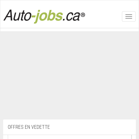
Toggl
navig
OFFRES EN VEDETTE