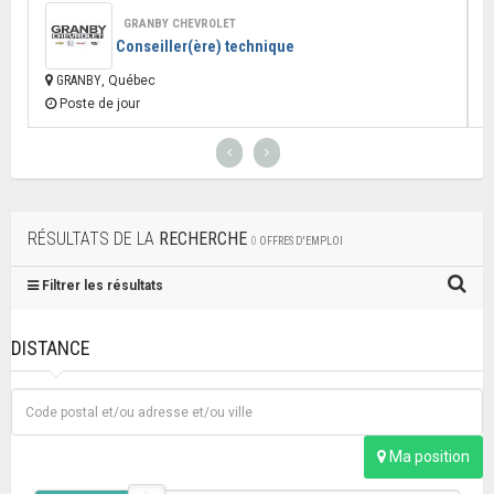
GRANBY CHEVROLET
Conseiller(ère) technique
GRANBY
, Québec
Poste de jour
RÉSULTATS DE LA
RECHERCHE
0
OFFRES D'EMPLOI
Filtrer les résultats
DISTANCE
Ma position