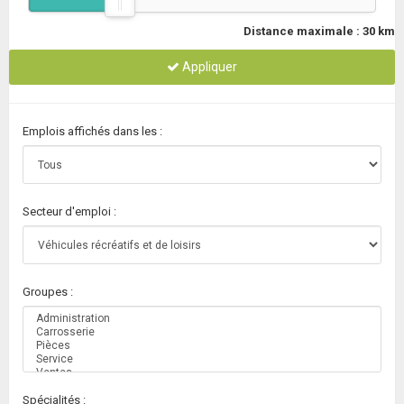
Distance maximale :
30
km
Appliquer
Emplois affichés dans les :
Secteur d'emploi :
Groupes :
Spécialités :