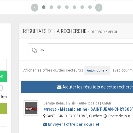
RÉSULTATS DE LA
RECHERCHE
4
OFFRES D'EMPLOI
Afficher les offres
du/des secteur(s)
avec pour m
Automobile
on
Ajouter les résultats de cette recherc
0
km
Garage Renaud Blais - Auto-jobs.ca | UMAN
Mécanicien.ne - SAINT-JEAN-CHRYSOS
#81656 -
SAINT-JEAN-CHRYSOSTOME
, Québec
Poste de jour
Envoyer l'offre par courriel