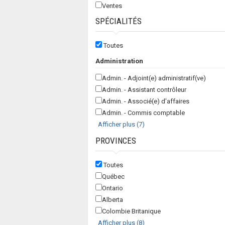
Ventes
SPÉCIALITÉS
Toutes
Administration
Admin. - Adjoint(e) administratif(ve)
Admin. - Assistant contrôleur
Admin. - Associé(e) d'affaires
Admin. - Commis comptable
Afficher plus (7)
PROVINCES
Toutes
Québec
Ontario
Alberta
Colombie Britanique
Afficher plus (8)