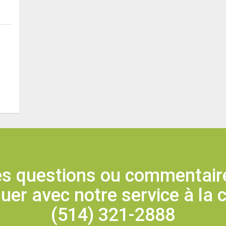
s questions ou commentaire
r avec notre service à la c
(514) 321-2888