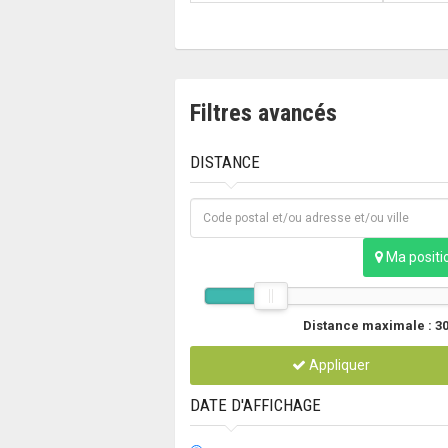
Filtres avancés
DISTANCE
Ma positi
Distance maximale :
3
Appliquer
DATE D'AFFICHAGE