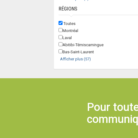
RÉGIONS
Toutes
Montréal
Laval
Abitibi-Témiscamingue
Bas-Saint-Laurent
Afficher plus (57)
Pour toute
communique