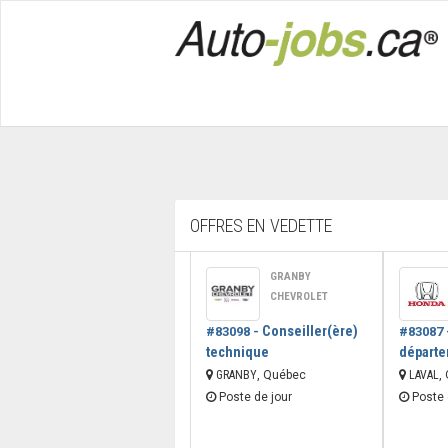
OFFRES EN VEDETTE
GRANBY
CHEVROLET
Conseiller(ère)
#83098 -
#83087 
technique
départe
GRANBY
, Québec
LAVAL
,
Poste de jour
Poste 