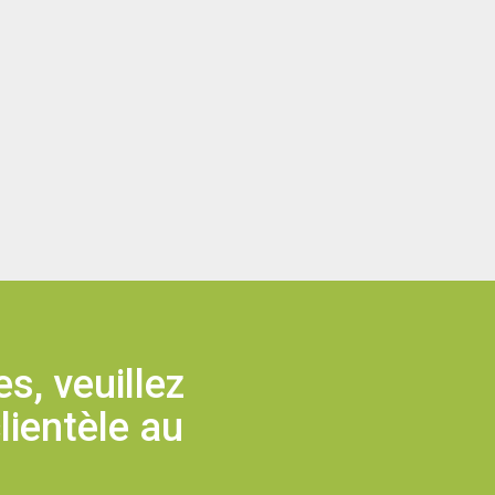
s, veuillez
lientèle au