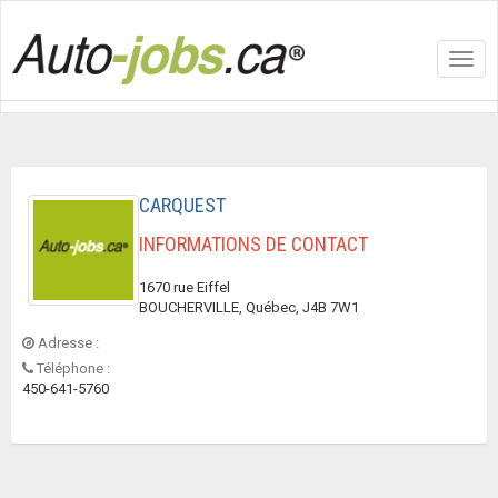
Toggl
navig
CARQUEST
INFORMATIONS DE CONTACT
1670 rue Eiffel
BOUCHERVILLE, Québec, J4B 7W1
Adresse :
Téléphone :
450-641-5760