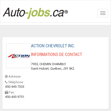
Toggl
navig
ACTION CHEVROLET INC.
INFORMATIONS DE CONTACT
7955, CHEMIN CHAMBLY
Saint-Hubert, Québec, J3Y 5K2
Adresse :
Téléphone :
450-445-7333
Fax :
450-445-9751