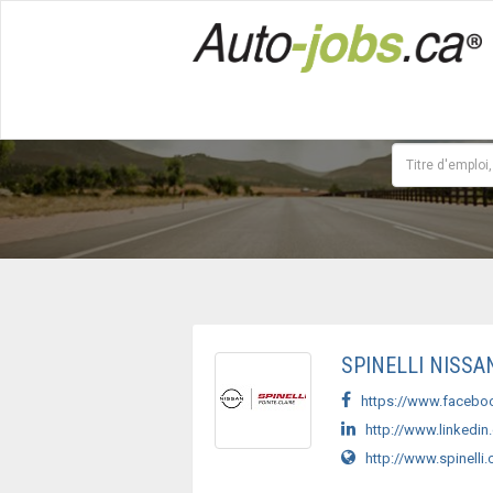
SPINELLI NISSA
https://www.faceboo
http://www.linkedin
http://www.spinelli