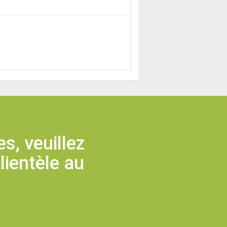
s, veuillez
lientèle au