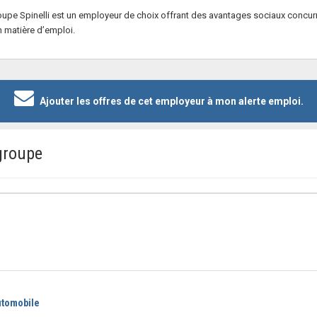
Groupe Spinelli est un employeur de choix offrant des avantages sociaux concurre
n matière d’emploi.
Ajouter les offres de cet employeur à mon alerte emploi.
groupe
utomobile