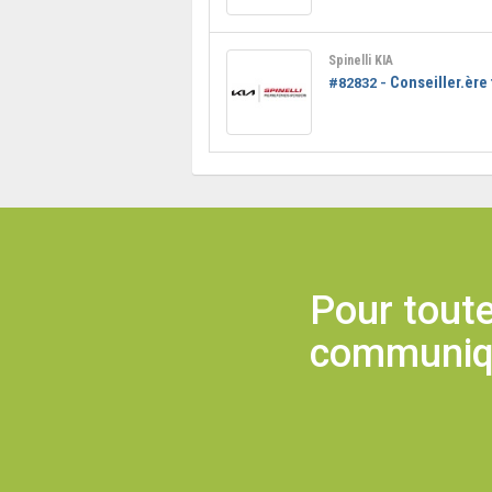
Spinelli KIA
Conseiller.ère
#82832 -
Pour toute
communique