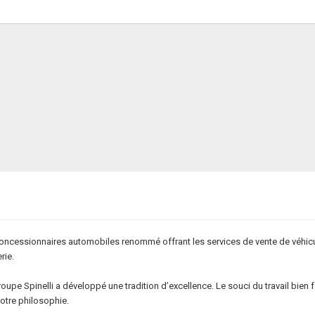
oncessionnaires automobiles renommé offrant les services de vente de véhicu
rie.
pe Spinelli a développé une tradition d’excellence. Le souci du travail bien fait
notre philosophie.