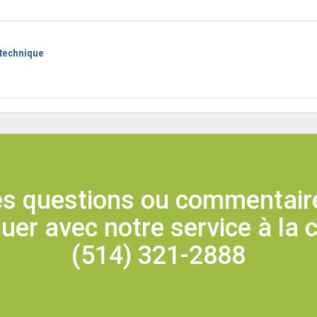
 technique
s questions ou commentaire
r avec notre service à la c
(514) 321-2888