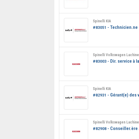
Spinelli KIA
Technicien.ne
#83051 -
Spinelli Volkswagen Lachine
Dir. service à l
#83003 -
Spinelli KIA
Gérant(e) des 
#82931 -
Spinelli Volkswagen Lachine
Conseiller.ère
#82908 -