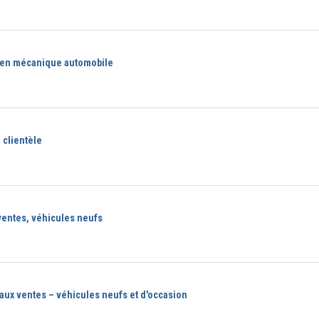
 en mécanique automobile
a clientèle
ventes, véhicules neufs
 aux ventes – véhicules neufs et d'occasion