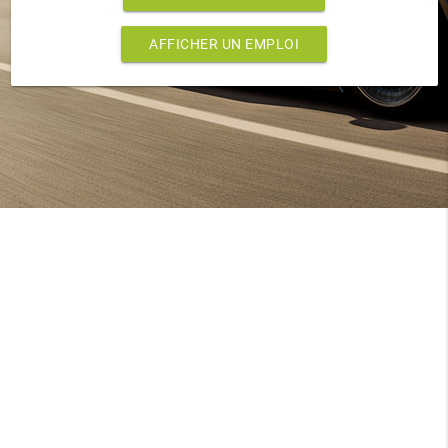
AFFICHER UN EMPLOI