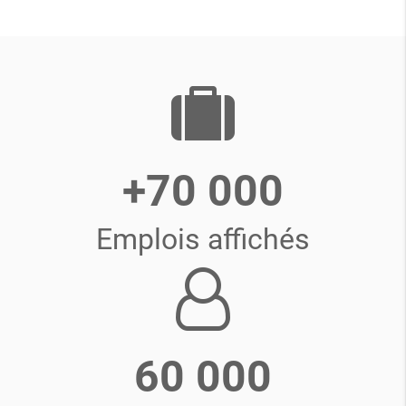
+70 000
Emplois affichés
60 000