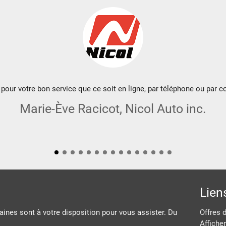
pour votre bon service que ce soit en ligne, par téléphone ou par co
Marie-Ève Racicot, Nicol Auto inc.
Lien
ines sont à votre disposition pour vous assister. Du
Offres 
Afficher