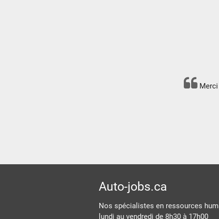
Merci 
Auto-jobs.ca
Nos spécialistes en ressources huma
lundi au vendredi de 8h30 à 17h00