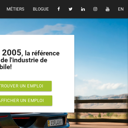
MÉTIERS
BLOGUE
EN
s 2005
, la référence
de l'industrie de
bile!
TROUVER UN EMPLOI
AFFICHER UN EMPLOI