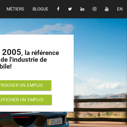
MÉTIERS
BLOGUE
EN
s 2005
, la référence
de l'industrie de
bile!
TROUVER UN EMPLOI
AFFICHER UN EMPLOI