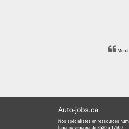
Merci 
Auto-jobs.ca
Nos spécialistes en ressources huma
lundi au vendredi de 8h30 à 17h00