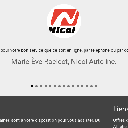
pour votre bon service que ce soit en ligne, par téléphone ou par co
Marie-Ève Racicot, Nicol Auto inc.
Lien
ines sont à votre disposition pour vous assister. Du
Offres 
Afficher