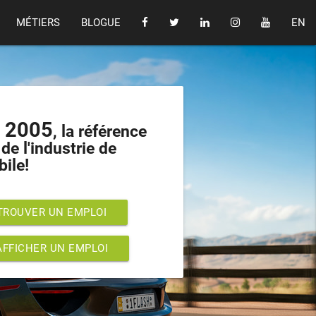
MÉTIERS
BLOGUE
EN
s 2005
, la référence
de l'industrie de
bile!
TROUVER UN EMPLOI
AFFICHER UN EMPLOI