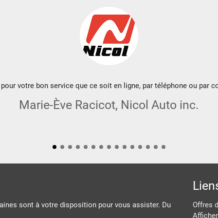
pour votre bon service que ce soit en ligne, par téléphone ou par co
Marie-Ève Racicot, Nicol Auto inc.
Lien
ines sont à votre disposition pour vous assister. Du
Offres 
Afficher