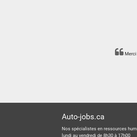
Merci 
Auto-jobs.ca
Nos spécialistes en ressources huma
lundi au vendredi de 8h30 à 17h00