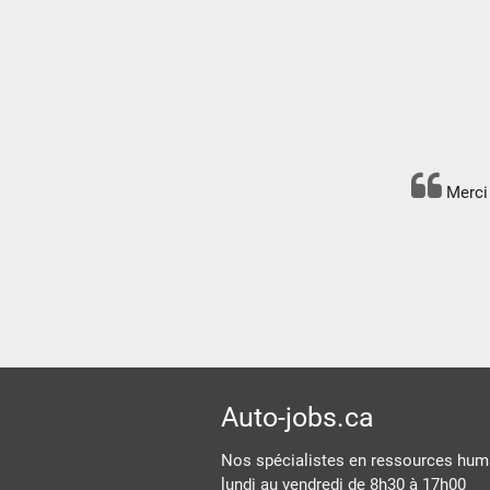
Merci 
Auto-jobs.ca
Nos spécialistes en ressources huma
lundi au vendredi de 8h30 à 17h00