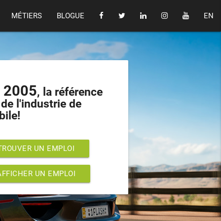
MÉTIERS
BLOGUE
EN
s 2005
, la référence
de l'industrie de
bile!
TROUVER UN EMPLOI
AFFICHER UN EMPLOI