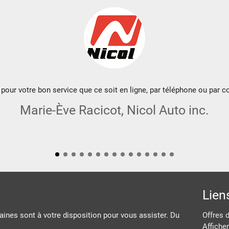
pour votre bon service que ce soit en ligne, par téléphone ou par co
Marie-Ève Racicot, Nicol Auto inc.
Lien
ines sont à votre disposition pour vous assister. Du
Offres 
Afficher