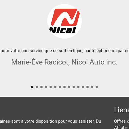
pour votre bon service que ce soit en ligne, par téléphone ou par co
Marie-Ève Racicot, Nicol Auto inc.
Lien
ines sont à votre disposition pour vous assister. Du
Offres 
Afficher