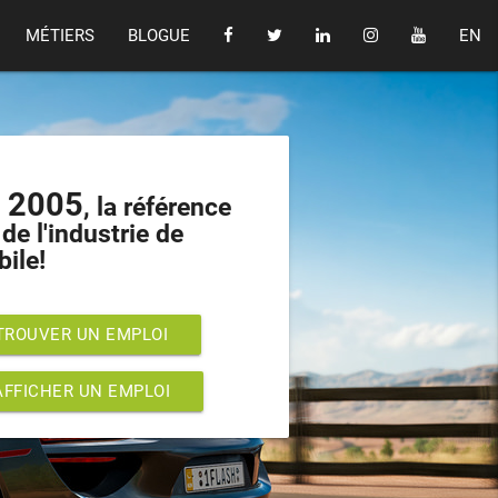
MÉTIERS
BLOGUE
EN
s 2005
, la référence
de l'industrie de
bile!
TROUVER UN EMPLOI
AFFICHER UN EMPLOI