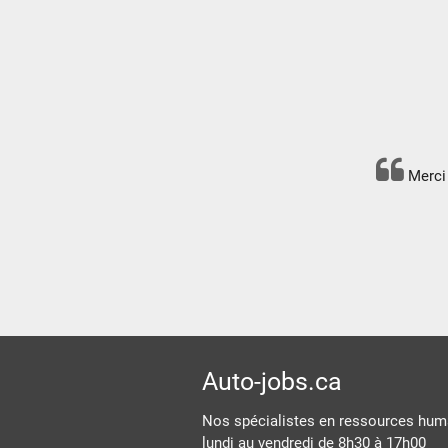
Merci 
Auto-jobs.ca
Nos spécialistes en ressources huma
lundi au vendredi de 8h30 à 17h00