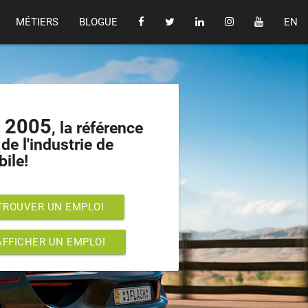
MÉTIERS
BLOGUE
EN
s 2005
, la référence
de l'industrie de
bile!
TROUVER UN EMPLOI
AFFICHER UN EMPLOI