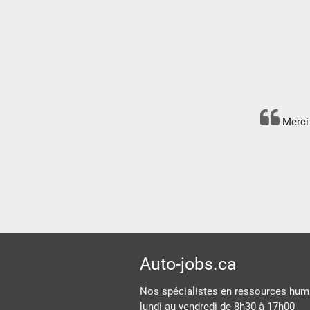
Merci 
Auto-jobs.ca
Nos spécialistes en ressources huma
lundi au vendredi de 8h30 à 17h00