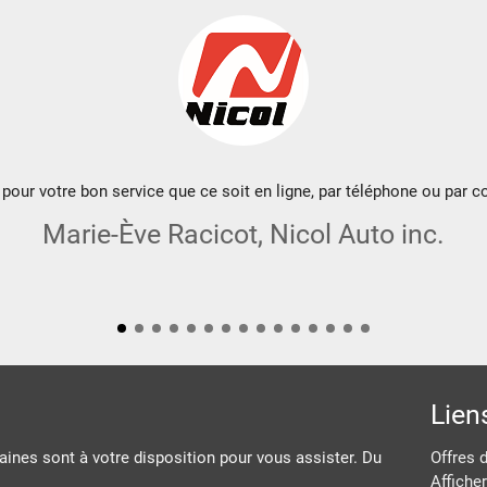
pour votre bon service que ce soit en ligne, par téléphone ou par co
Marie-Ève Racicot, Nicol Auto inc.
Lien
ines sont à votre disposition pour vous assister. Du
Offres 
Afficher