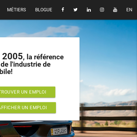
MÉTIERS
BLOGUE
EN
s 2005
, la référence
de l'industrie de
bile!
TROUVER UN EMPLOI
AFFICHER UN EMPLOI