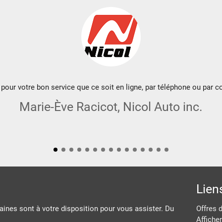
pour votre bon service que ce soit en ligne, par téléphone ou par co
Marie-Ève Racicot, Nicol Auto inc.
Lien
ines sont à votre disposition pour vous assister. Du
Offres 
Afficher