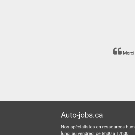
Merci 
Auto-jobs.ca
Nos spécialistes en ressources huma
lundi au vendredi de 8h30 à 17h00