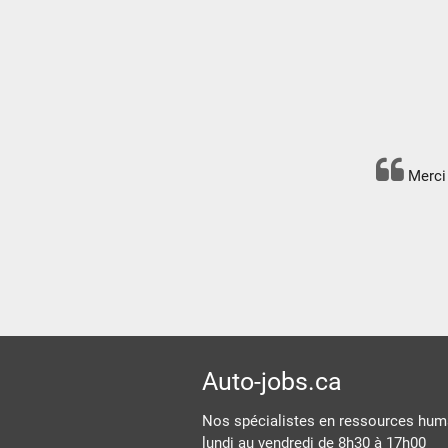
Merci 
Auto-jobs.ca
Nos spécialistes en ressources huma
lundi au vendredi de 8h30 à 17h00