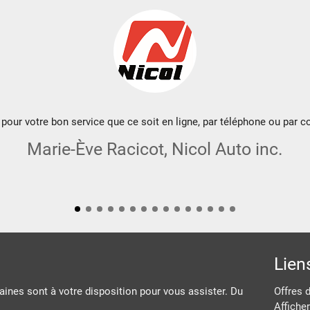
pour votre bon service que ce soit en ligne, par téléphone ou par co
Marie-Ève Racicot, Nicol Auto inc.
Lien
ines sont à votre disposition pour vous assister. Du
Offres 
Afficher