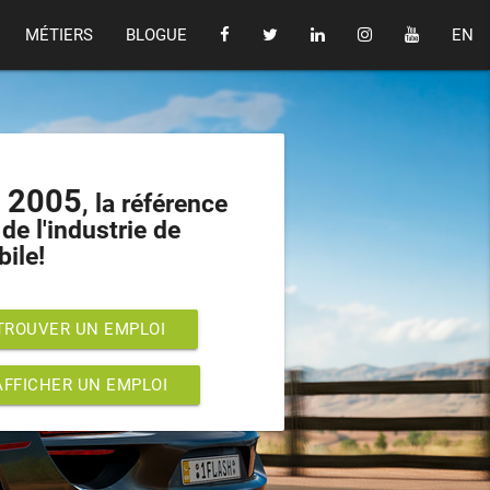
MÉTIERS
BLOGUE
EN
s 2005
, la référence
de l'industrie de
bile!
TROUVER UN EMPLOI
AFFICHER UN EMPLOI