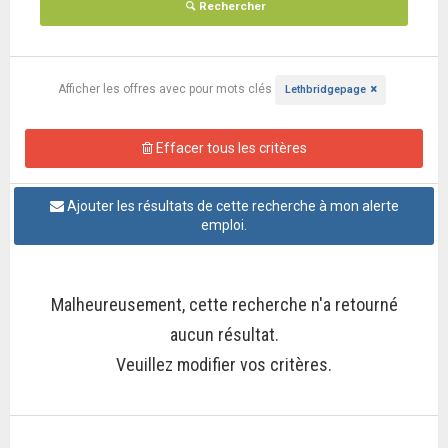
Rechercher
Afficher les offres
avec pour mots clés
Lethbridgepage
Effacer tous les critères
Ajouter les résultats de cette recherche à mon alerte
emploi.
Malheureusement, cette recherche n'a retourné
aucun résultat.
Veuillez modifier vos critères.