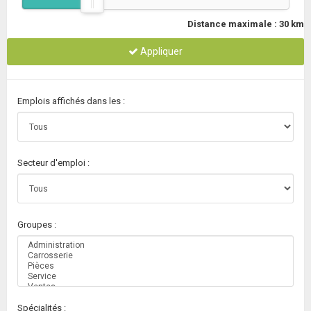
Distance maximale :
30
km
Appliquer
Emplois affichés dans les :
Secteur d'emploi :
Groupes :
Spécialités :