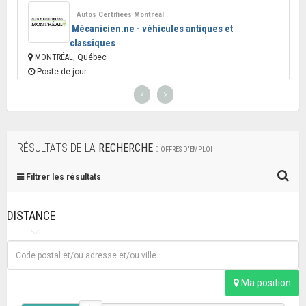
Autos Certifiées Montréal
Mécanicien.ne - véhicules antiques et
classiques
MONTRÉAL
, Québec
Poste de jour
RÉSULTATS DE LA
RECHERCHE
0
OFFRES D'EMPLOI
Filtrer les résultats
DISTANCE
Ma position