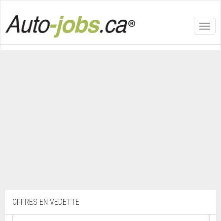
Toggl
navig
OFFRES EN VEDETTE