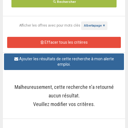
Rechercher
Afficher les offres
avec pour mots clés
Albertapage
Effacer tous les critères
Ajouter les résultats de cette recherche à mon alerte
emploi.
Malheureusement, cette recherche n'a retourné
aucun résultat.
Veuillez modifier vos critères.