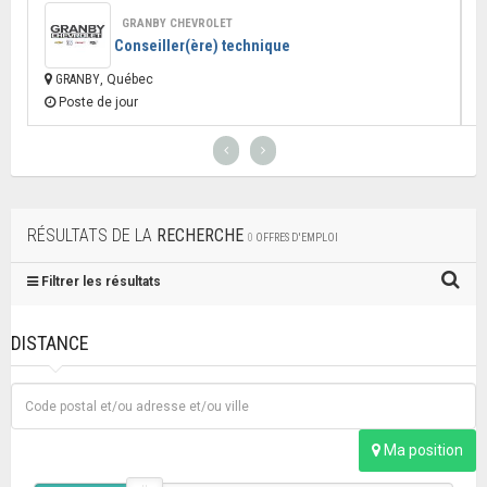
GRANBY CHEVROLET
Conseiller(ère) technique
GRANBY
, Québec
Poste de jour
RÉSULTATS DE LA
RECHERCHE
0
OFFRES D'EMPLOI
Filtrer les résultats
DISTANCE
Ma position