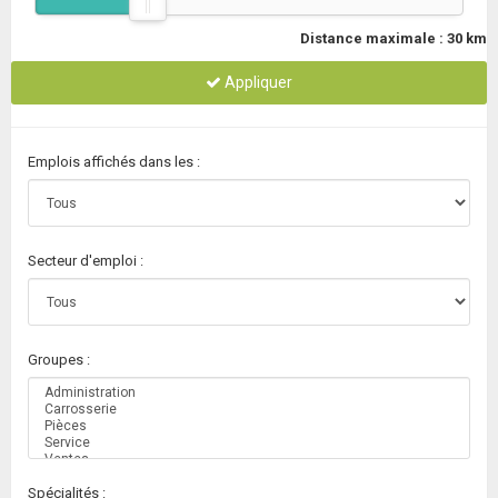
Distance maximale :
30
km
Appliquer
Emplois affichés dans les :
Secteur d'emploi :
Groupes :
Spécialités :