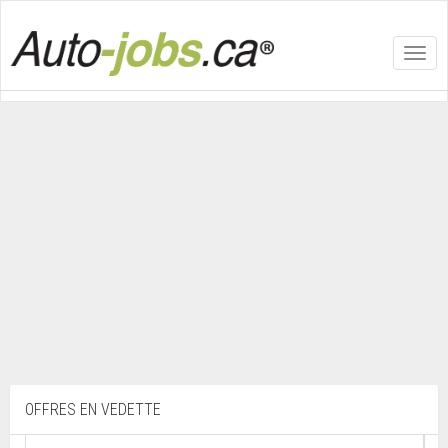
Toggl
navig
OFFRES EN VEDETTE