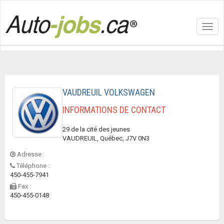
Toggl
navig
VAUDREUIL VOLKSWAGEN
INFORMATIONS DE CONTACT
29 de la cité des jeunes
VAUDREUIL, Québec, J7V 0N3
Adresse :
Téléphone :
450-455-7941
Fax :
450-455-0148