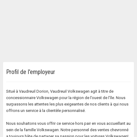
Profil de l'employeur
Situé à Vaudreuil Dorion, Vaudreuil Volkswagen agit à titre de
concessionnaire Volkswagen pour la région de l’ouest de l’île. Nous
surpassons les attentes les plus exigeantes de nos clients à qui nous
offrons un service à la clientèle personnalisé.
Nous souhaitons vous offrir ce service hors pair en vous accueillant au
sein de la famille Volkswagen. Notre personnel des ventes chevronné
a toujours hâte de partager sa passion pour les voitures Volkswagen!