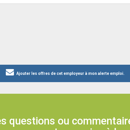
Ajouter les offres de cet employeur à mon alerte emploi.
s questions ou commentaire