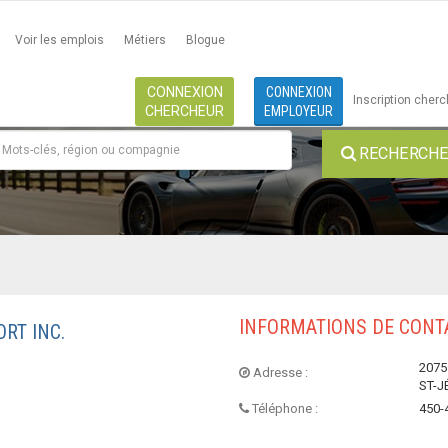
Voir les emplois
Métiers
Blogue
CONNEXION
CONNEXION
Inscription cher
CHERCHEUR
EMPLOYEUR
RECHERCHE 
INFORMATIONS DE CONT
RT INC.
2075
Adresse :
ST-J
Téléphone :
450-